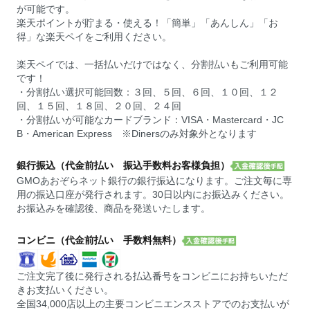
が可能です。
楽天ポイントが貯まる・使える！「簡単」「あんしん」「お
得」な楽天ペイをご利用ください。
楽天ペイでは、一括払いだけではなく、分割払いもご利用可能
です！
・分割払い選択可能回数：３回、５回、６回、１０回、１２
回、１５回、１８回、２０回、２４回
・分割払いが可能なカードブランド：VISA・Mastercard・JC
B・American Express ※Dinersのみ対象外となります
銀行振込（代金前払い 振込手数料お客様負担）
GMOあおぞらネット銀行の銀行振込になります。ご注文毎に専
用の振込口座が発行されます。30日以内にお振込みください。
お振込みを確認後、商品を発送いたします。
コンビニ（代金前払い 手数料無料）
ご注文完了後に発行される払込番号をコンビニにお持ちいただ
きお支払いください。
全国34,000店以上の主要コンビニエンスストアでのお支払いが