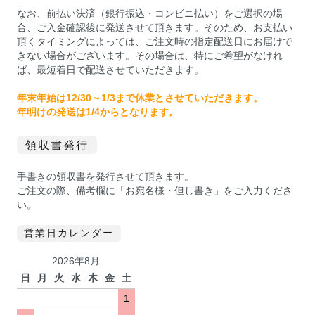
なお、前払い決済（銀行振込・コンビニ払い）をご選択の場
合、ご入金確認後に発送させて頂きます。そのため、お支払い
頂くタイミングによっては、ご注文時の指定配送日にお届けで
きない場合がございます。その場合は、特にご希望がなけれ
ば、最短着日で配送させていただきます。
年末年始は12/30～1/3まで休業とさせていただきます。
年明けの発送は1/4からとなります。
領収書発行
手書きの領収書を発行させて頂きます。
ご注文の際、備考欄に「お宛名様・但し書き」をご入力くださ
い。
営業日カレンダー
2026年8月
日
月
火
水
木
金
土
1