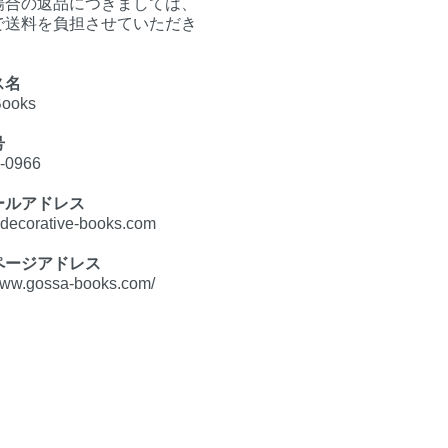
場合の返品につきましては、
で送料を負担させていただき
ス名
Books
号
5-0966
ールアドレス
ecorative-books.com
ページアドレス
/www.gossa-books.com/