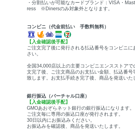
・分割払いが可能なカードブランド：VISA・Mastercar
ress ※Dinersのみ対象外となります。
コンビニ（代金前払い 手数料無料）
【入金確認後手配】
ご注文完了後に発行される払込番号をコンビニに
さい。
全国34,000店以上の主要コンビニエンスストア
文完了後、ご注文商品のお支払い金額、払込番号
致します。お支払手続き完了後、商品を発送いた
銀行振込（バーチャル口座）
【入金確認後手配】
GMOあおぞらネット銀行の銀行振込になります。
ご注文毎に専用の振込口座が発行されます。
30日以内にお振込みください。
お振込みを確認後、商品を発送いたします。