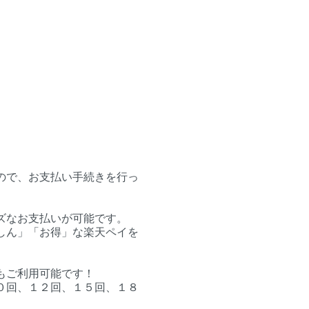
ので、お支払い手続きを行っ
ズなお支払いが可能です。
しん」「お得」な楽天ペイを
もご利用可能です！
０回、１２回、１５回、１８