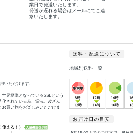
業日で発送いたします。
発送が遅れる場合はメールにてご連
絡いたします。
送料・配送について
地域別送料一覧
sがご利用いただけます。
世界標準となっているSSLという
号化されている為、漏洩、改ざん
てお買い物をお楽しみいただけま
お届け日の目安
！使える！）
通常15:00までのご注文で、当