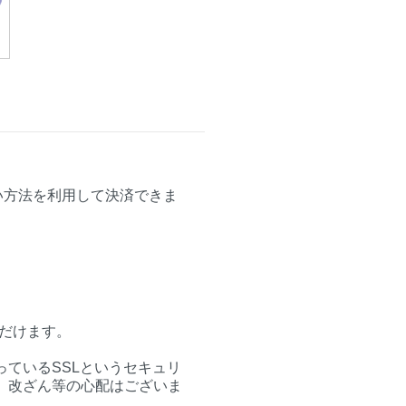
払い方法を利用して決済できま
いただけます。
ているSSLというセキュリ
、改ざん等の心配はございま
。