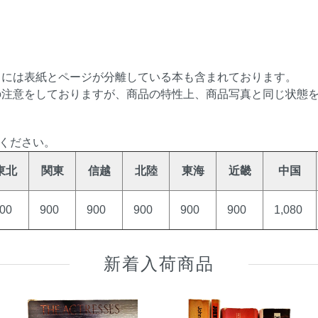
中には表紙とページが分離している本も含まれております。
の注意をしておりますが、商品の特性上、商品写真と同じ状態を
ください。
東北
関東
信越
北陸
東海
近畿
中国
00
900
900
900
900
900
1,080
新着入荷商品