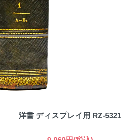
洋書 ディスプレイ用 RZ-5321
9,969円(税込)