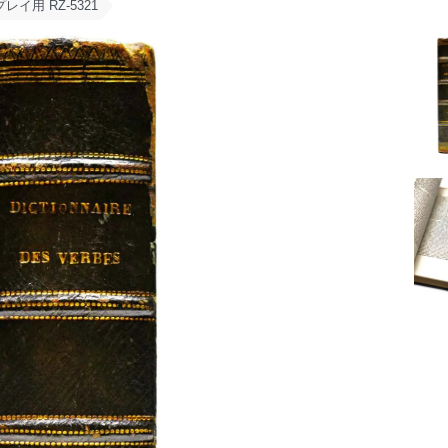
レイ用 RZ-5321