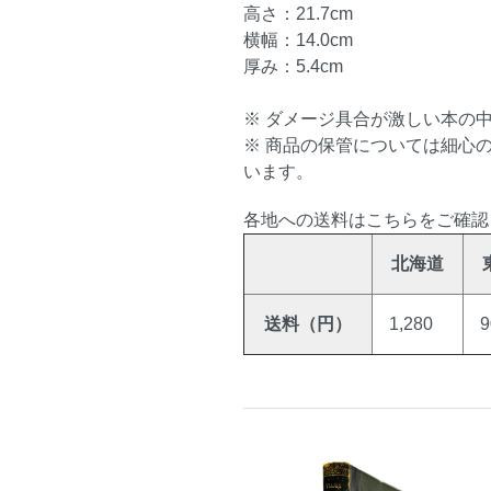
高さ：21.7cm
横幅：14.0cm
厚み：5.4cm
※ ダメージ具合が激しい本の
※ 商品の保管については細心
います。
各地への送料はこちらをご確認
北海道
送料（円）
1,280
9